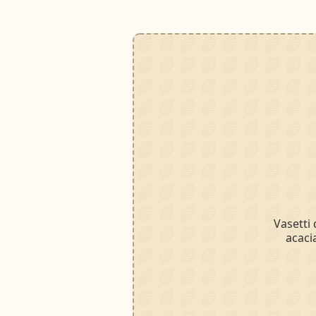
Vasetti 
acaci