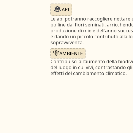
API
Le api potranno raccogliere nettare 
polline dai fiori seminati, arricchendo
produzione di miele dell’anno succes
e dando un piccolo contributo alla l
sopravvivenza.
AMBIENTE
Contribuisci all'aumento della biodiv
del luogo in cui vivi, contrastando gli
effetti del cambiamento climatico.