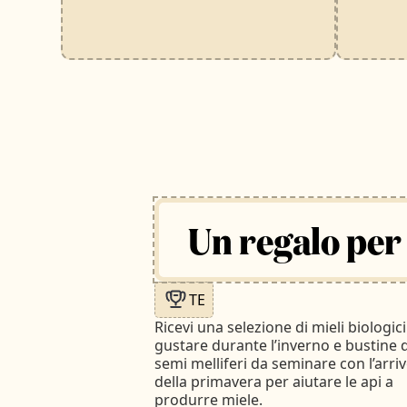
Un regalo per 
TE
Ricevi una selezione di mieli biologic
gustare durante l’inverno e bustine d
semi melliferi da seminare con l’arri
della primavera per aiutare le api a
produrre miele.