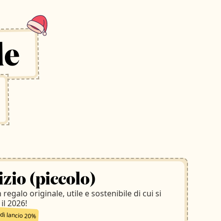
le
zio (piccolo)
regalo originale, utile e sostenibile di cui si
il 2026!
di lancio 20%