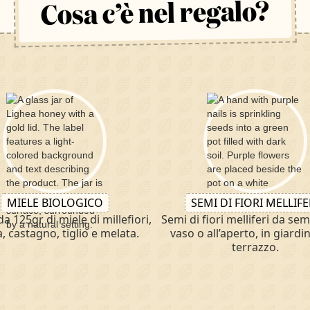
Cosa c’è nel regalo?
MIELE BIOLOGICO
SEMI DI FIORI MELLIFE
da 125gr di miele di millefiori,
Semi di fiori melliferi da sem
a, castagno, tiglio e melata.
vaso o all’aperto, in giardi
terrazzo.