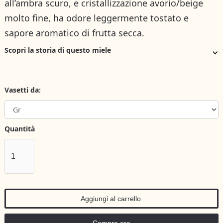
all’ambra scuro, e cristallizzazione avorio/beige
molto fine, ha odore leggermente tostato e
sapore aromatico di frutta secca.
Scopri la storia di questo miele
Vasetti da:
Quantità
Compra ora